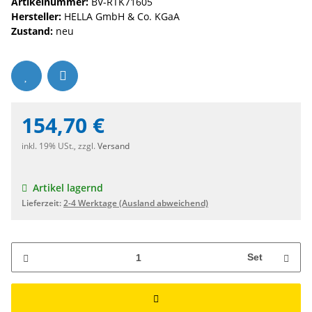
Artikelnummer:
BV-RTK71605
Hersteller:
HELLA GmbH & Co. KGaA
Zustand:
neu
154,70 €
inkl. 19% USt., zzgl.
Versand
Artikel lagernd
Lieferzeit:
2-4 Werktage
(Ausland abweichend)
Set