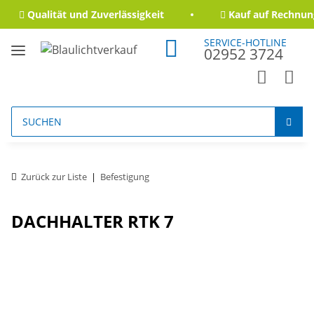
Qualität und Zuverlässigkeit
Kauf auf Rechnung
SERVICE-HOTLINE
02952 3724
Zurück zur Liste
Befestigung
DACHHALTER RTK 7