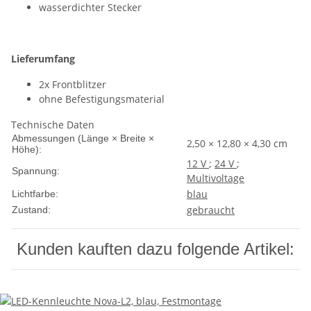
wasserdichter Stecker
Lieferumfang
2x Frontblitzer
ohne Befestigungsmaterial
Technische Daten
Abmessungen (Länge × Breite ×
2,50 × 12,80 × 4,30 cm
Höhe):
12 V
;
24 V
;
Spannung:
Multivoltage
blau
Lichtfarbe:
gebraucht
Zustand:
Kunden kauften dazu folgende Artikel: