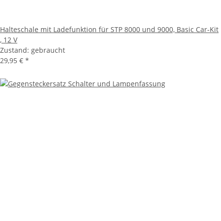
Halteschale mit Ladefunktion für STP 8000 und 9000, Basic Car-Kit
, 12 V
Zustand: gebraucht
29,95 €
*