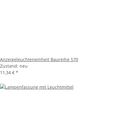
Anzeigeleuchteneinheit Baureihe 570
Zustand: neu
11,34 €
*