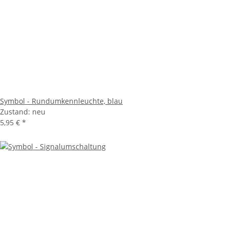
Symbol - Rundumkennleuchte, blau
Zustand: neu
5,95 €
*