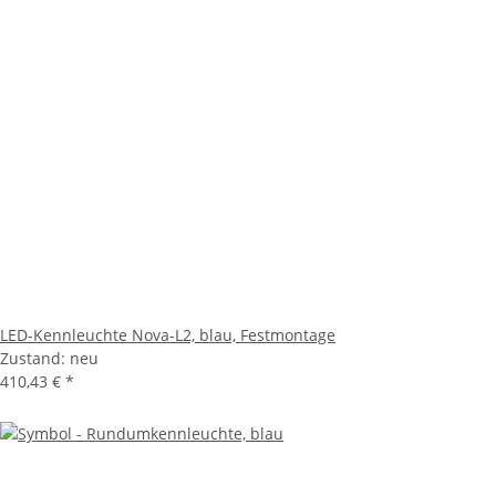
LED-Kennleuchte Nova-L2, blau, Festmontage
Zustand: neu
410,43 €
*