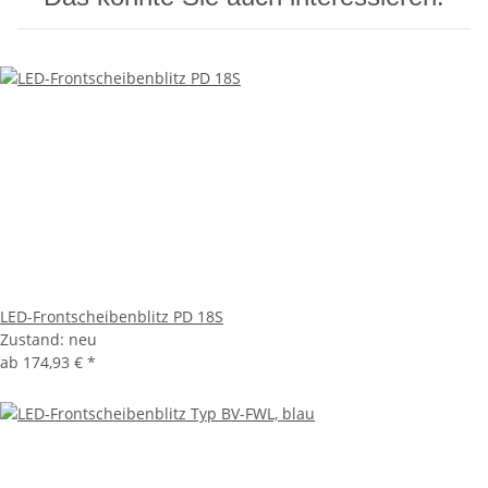
LED-Frontscheibenblitz PD 18S
Zustand: neu
ab
174,93 €
*