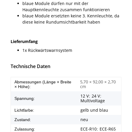
blaue Module dürfen nur mit der
Hauptkennleuchte zusammen funktionieren
blaue Module ersetzten keine 3. Kennleuchte, da
diese keine Rundumsichtbarkeit haben
Lieferumfang
1x Rückwärtswarnsystem
Technische Daten
5,70 × 92,00 × 2,70
Abmessungen (Länge × Breite
cm
× Höhe):
12 V
;
24 V
;
Spannung:
Multivoltage
gelb und blau
Lichtfarbe:
neu
Zustand:
ECE-R10
;
ECE-R65
Zulassung: