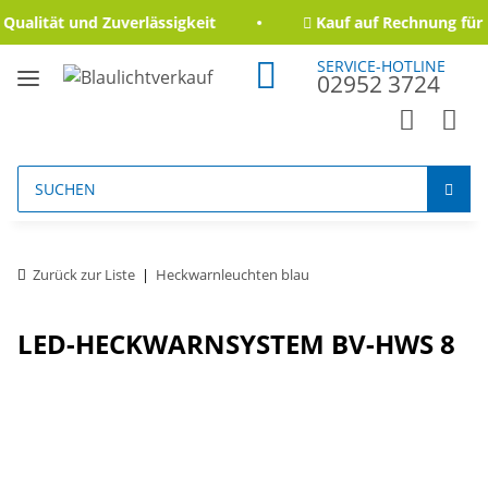
ualität und Zuverlässigkeit
Kauf auf Rechnung für 
SERVICE-HOTLINE
02952 3724
Zurück zur Liste
Heckwarnleuchten blau
LED-HECKWARNSYSTEM BV-HWS 8