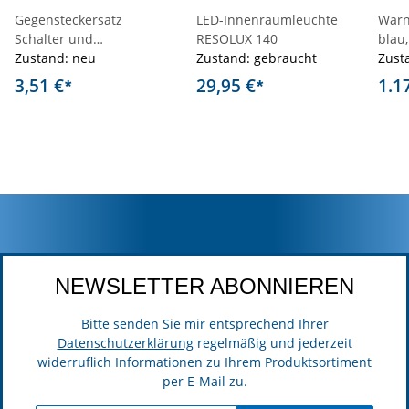
Gegensteckersatz
LED-Innenraumleuchte
Warn
Schalter und
RESOLUX 140
blau
Lampenfassung
Zustand: neu
Zustand: gebraucht
Zust
3,51 €
29,95 €
1.1
*
*
NEWSLETTER ABONNIEREN
Bitte senden Sie mir entsprechend Ihrer
Datenschutzerklärung
regelmäßig und jederzeit
widerruflich Informationen zu Ihrem Produktsortiment
per E-Mail zu.