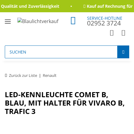
ualität und Zuverlässigkeit
Kauf auf Rechnung für 
SERVICE-HOTLINE
02952 3724
Zurück zur Liste
Renault
LED-KENNLEUCHTE COMET B,
BLAU, MIT HALTER FÜR VIVARO B,
TRAFIC 3