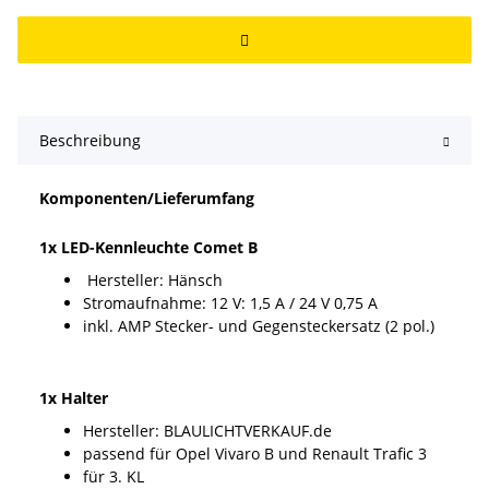
Beschreibung
Komponenten/Lieferumfang
1x LED-Kennleuchte Comet B
Hersteller: Hänsch
Stromaufnahme: 12 V: 1,5 A / 24 V 0,75 A
inkl. AMP Stecker- und Gegensteckersatz (2 pol.)
1x Halter
Hersteller: BLAULICHTVERKAUF.de
passend für Opel Vivaro B und Renault Trafic 3
für 3. KL