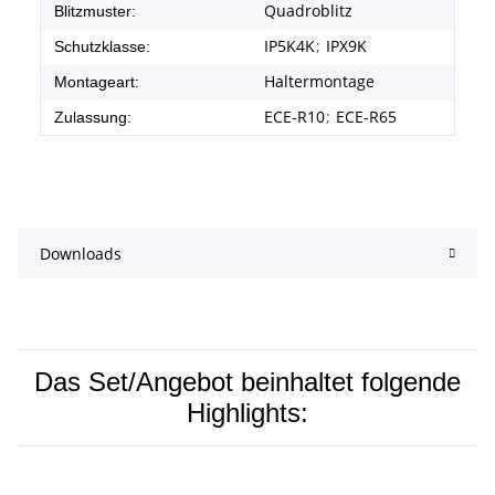
Quadroblitz
Blitzmuster:
IP5K4K
;
IPX9K
Schutzklasse:
Haltermontage
Montageart:
ECE-R10
;
ECE-R65
Zulassung:
Downloads
Das Set/Angebot beinhaltet folgende
Highlights: