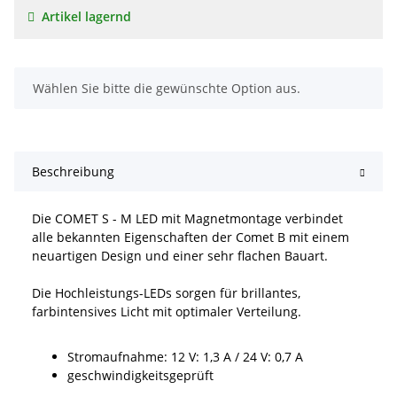
Artikel lagernd
x
Wählen Sie bitte die gewünschte Option aus.
Beschreibung
Die COMET S - M LED mit Magnetmontage verbindet
alle bekannten Eigenschaften der Comet B mit einem
neuartigen Design und einer sehr flachen Bauart.
Die Hochleistungs-LEDs sorgen für brillantes,
farbintensives Licht mit optimaler Verteilung.
Stromaufnahme: 12 V: 1,3 A / 24 V: 0,7 A
geschwindigkeitsgeprüft