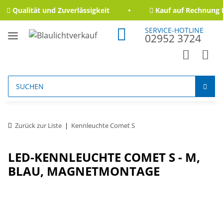
Qualität und Zuverlässigkeit
Kauf auf Rechnung f
SERVICE-HOTLINE
02952 3724
Zurück zur Liste
Kennleuchte Comet S
LED-KENNLEUCHTE COMET S - M,
BLAU, MAGNETMONTAGE