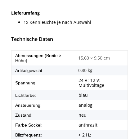
Lieferumfang
1x Kennleuchte je nach Auswahl
Technische Daten
Abmessungen (Breite ×
15,60 × 9,50 cm
Höhe):
0,80
kg
Artikelgewicht:
24 V
;
12 V
;
Spannung:
Multivoltage
blau
Lichtfarbe:
analog
Ansteuerung:
neu
Zustand:
anthrazit
Farbe Sockel:
> 2 Hz
Blitzfrequenz: