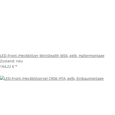
LED-Front-/Heckblitzer MiniStealth MS6, gelb, Haltermontage
Zustand: neu
164,22 €
*