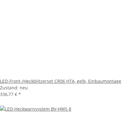
LED-Front-/Heckblitzerset CR06 HTA, gelb, Einbaumontage
Zustand: neu
336,77 €
*