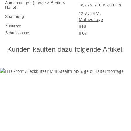
Abmessungen (Länge × Breite ×
18,25 × 5,00 × 2,00 cm
Höhe):
12 V
;
24 V
;
Spannung:
Multivoltage
neu
Zustand:
IP67
Schutzklasse:
Kunden kauften dazu folgende Artikel: