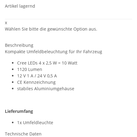
Artikel lagernd
x
Wählen Sie bitte die gewünschte Option aus.
Beschreibung
Kompakte Umfeldbeleuchtung für Ihr Fahrzeug
Cree LEDs 4 x 2,5 W = 10 Watt
1120 Lumen
12 V 1 A / 24 V 0,5 A
CE Kennzeichnung
stabiles Aluminiumgehäuse
Lieferumfang
1x Umfeldleuchte
Technische Daten