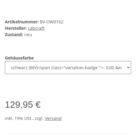
Artikelnummer:
BV-OW0162
Hersteller:
Labcraft
Zustand:
neu
Gehäusefarbe
129,95 €
inkl. 19% USt., zzgl.
Versand