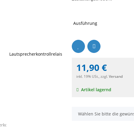
Ausführung
11,90 €
inkl. 19% USt., zzgl.
Versand
Artikel lagernd
x
Wählen Sie bitte die gewün