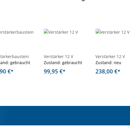
stärkerbaustein
Verstärker 12 V
Verstärker 12 V
tand: gebraucht
Zustand: gebraucht
Zustand: neu
,90 €
99,95 €
238,00 €
*
*
*