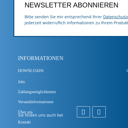
NEWSLETTER ABONNIEREN
Bitte senden Sie mir entsprechend Ihrer
Datenschutz
jederzeit widerruflich Informationen zu Ihrem Produk
INFORMATIONEN
DOWNLOADS
Jobs
Zahlungsmöglichkeiten
Versandinformationen
Über uns
Sie finden uns auch bei
Kontakt