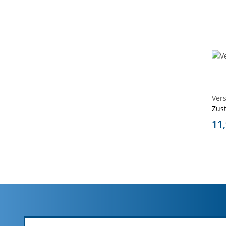
Ver
Zus
11