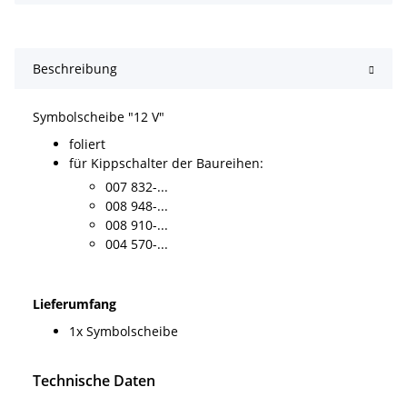
Beschreibung
Symbolscheibe "12 V"
foliert
für Kippschalter der Baureihen:
007 832-...
008 948-...
008 910-...
004 570-...
Lieferumfang
1x Symbolscheibe
Technische Daten