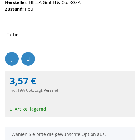
Hersteller:
HELLA GmbH & Co. KGaA
Zustand:
neu
Farbe
3,57 €
inkl. 19% USt., zzgl.
Versand
Artikel lagernd
x
Wählen Sie bitte die gewünschte Option aus.