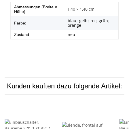
Abmessungen (Breite ×
1,40 × 1,40 cm
Höhe):
blau
;
gelb
;
rot
;
grün
;
Farbe:
orange
neu
Zustand:
Kunden kauften dazu folgende Artikel: