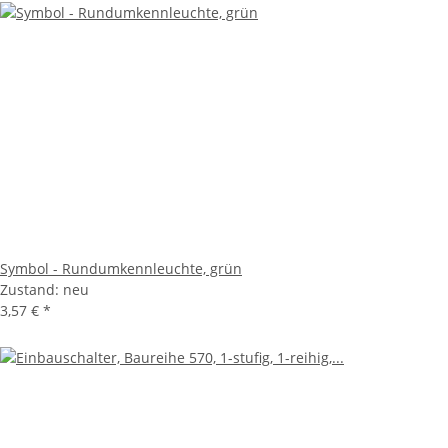
Symbol - Rundumkennleuchte, grün
Zustand: neu
3,57 €
*