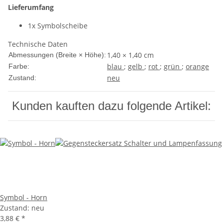
Lieferumfang
1x Symbolscheibe
Technische Daten
1,40 × 1,40 cm
Abmessungen (Breite × Höhe):
blau
;
gelb
;
rot
;
grün
;
orange
Farbe:
neu
Zustand:
Kunden kauften dazu folgende Artikel:
Symbol - Horn
Zustand: neu
3,88 €
*