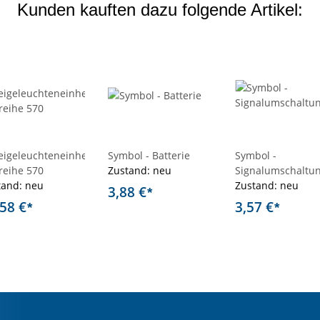
Kunden kauften dazu folgende Artikel:
eigeleuchteneinheit
Symbol - Batterie
Symbol -
reihe 570
Zustand: neu
Signalumschaltu
tand: neu
Zustand: neu
3,88 €
*
,58 €
3,57 €
*
*