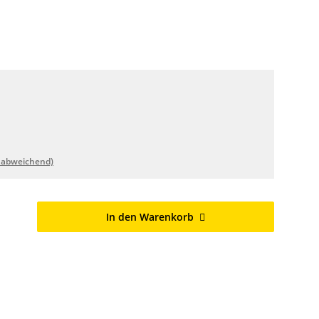
 abweichend)
In den Warenkorb