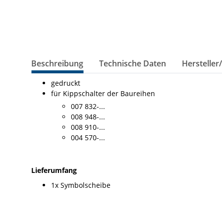
Beschreibung
Technische Daten
Hersteller
gedruckt
für Kippschalter der Baureihen
007 832-...
008 948-...
008 910-...
004 570-...
Lieferumfang
1x Symbolscheibe