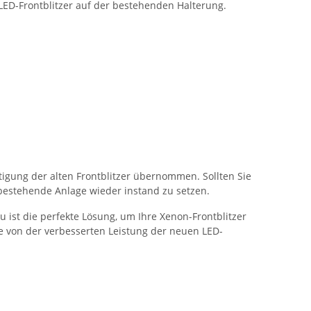
LED-Frontblitzer auf der bestehenden Halterung.
stigung der alten Frontblitzer übernommen. Sollten Sie
e bestehende Anlage wieder instand zu setzen.
 ist die perfekte Lösung, um Ihre Xenon-Frontblitzer
ie von der verbesserten Leistung der neuen LED-