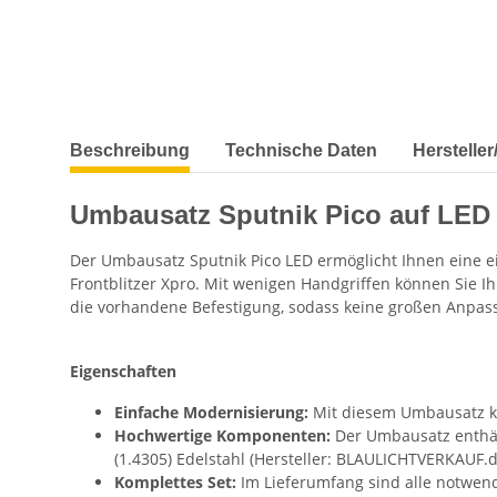
Beschreibung
Technische Daten
Herstelle
Umbausatz Sputnik Pico auf LED 
Der Umbausatz Sputnik Pico LED ermöglicht Ihnen eine e
Frontblitzer Xpro. Mit wenigen Handgriffen können Sie Ih
die vorhandene Befestigung, sodass keine großen Anpas
Eigenschaften
Einfache Modernisierung:
Mit diesem Umbausatz kö
Hochwertige Komponenten:
Der Umbausatz enthält
(1.4305) Edelstahl (Hersteller: BLAULICHTVERKAUF.d
Komplettes Set:
Im Lieferumfang sind alle notwend