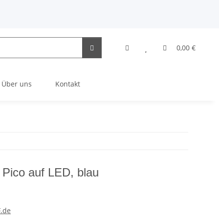
0,00 €
Über uns
Kontakt
Pico auf LED, blau
.de