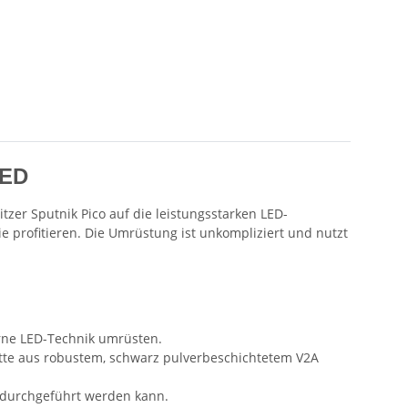
LED
zer Sputnik Pico auf die leistungsstarken LED-
e profitieren. Die Umrüstung ist unkompliziert und nutzt
rne LED-Technik umrüsten.
atte aus robustem, schwarz pulverbeschichtetem V2A
e durchgeführt werden kann.