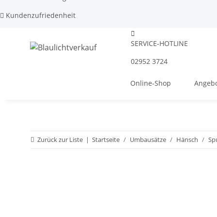
Kundenzufriedenheit
SERVICE-HOTLINE
02952 3724
Online-Shop
Angebo
Zurück zur Liste
Startseite
Umbausätze
Hänsch
Sp