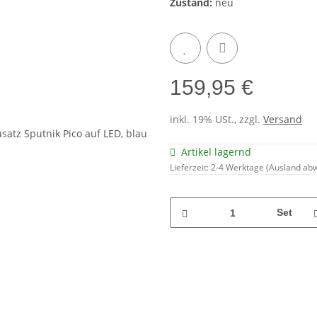
Zustand:
neu
159,95 €
inkl. 19% USt., zzgl.
Versand
Artikel lagernd
Lieferzeit:
2-4 Werktage
(Ausland ab
Set