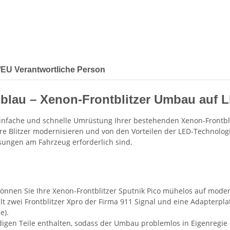
r/EU Verantwortliche Person
blau – Xenon-Frontblitzer Umbau auf 
infache und schnelle Umrüstung Ihrer bestehenden Xenon-Frontblit
re Blitzer modernisieren und von den Vorteilen der LED-Technologi
sungen am Fahrzeug erforderlich sind.
nnen Sie Ihre Xenon-Frontblitzer Sputnik Pico mühelos auf mode
 zwei Frontblitzer Xpro der Firma 911 Signal und eine Adapterpl
e).
igen Teile enthalten, sodass der Umbau problemlos in Eigenregi