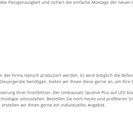
ekte Passgenauigkeit und sichert die einfache Montage der neuen 
on der Firma Hänsch produziert werden. Es wird lediglich die Befe
r Steuergeräte benötigen, bieten wir Ihnen diese gerne an, um Ihr
erung Ihrer Frontblitzer. Der Umbausatz Sputnik Pico auf LED blau
chnologie umzustellen. Bestellen Sie noch heute und profitieren S
erstellen wir Ihnen gerne ein individuelles Angebot.