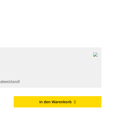
 abweichend)
In den Warenkorb