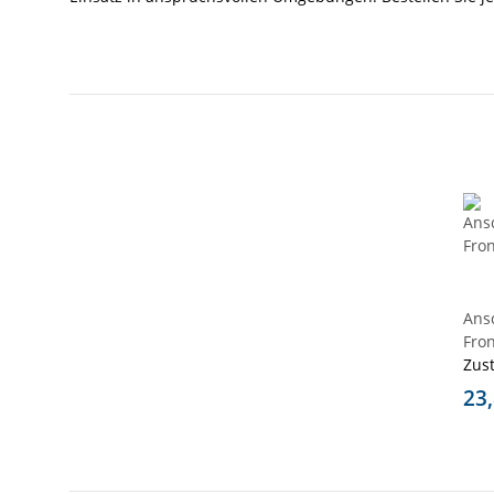
Ans
Fron
Zus
23