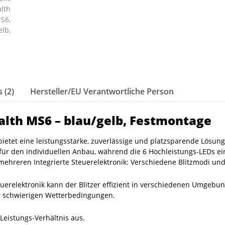
 (2)
Hersteller/EU Verantwortliche Person
alth MS6 – blau/gelb, Festmontage
 bietet eine leistungsstarke, zuverlässige und platzsparende Lösu
t für den individuellen Anbau, während die 6 Hochleistungs-LEDs e
mehreren Integrierte Steuerelektronik: Verschiedene Blitzmodi und
euerelektronik kann der Blitzer effizient in verschiedenen Umgeb
ter schwierigen Wetterbedingungen.
-Leistungs-Verhältnis aus.