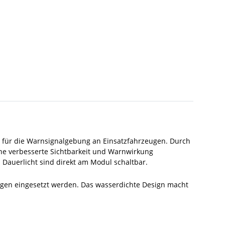
ng für die Warnsignalgebung an Einsatzfahrzeugen. Durch
ine verbesserte Sichtbarkeit und Warnwirkung
 Dauerlicht sind direkt am Modul schaltbar.
ungen eingesetzt werden. Das wasserdichte Design macht