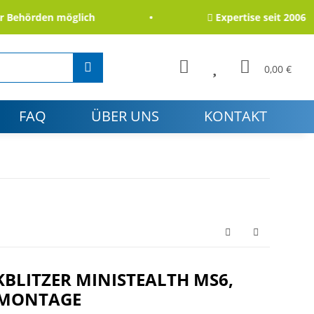
örden möglich
Expertise seit 2006
0,00 €
FAQ
ÜBER UNS
KONTAKT
KBLITZER MINISTEALTH MS6,
TMONTAGE