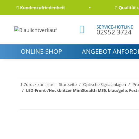
Kundenzufriedenheit
Qualität und Zu
SERVICE-HOTLINE
02952 3724
ONLINE-SHOP
ANGEBOT ANFORD
Zurück zur Liste
Startseite
Optische Signalanlagen
Pro
LED-Front-/Heckblitzer MiniStealth MS6, blau/gelb, Fe