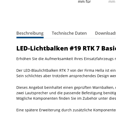
Beschreibung
Technische Daten
Downloads
LED-Lichtbalken #19 RTK 7 Basi
Erhöhen Sie die Aufmerksamkeit Ihres Einsatzfahrzeugs 
Der LED-Blaulichtbalken RTK 7 von der Firma Hella ist ei
Sein schlichtes aber trotzdem ansprechendes Design werte
Dieses Angebot beinhaltet einen geprüften Warnbalken, 
zwei Lautsprecher und die passende Befestigung benötig
Mögliche Komponenten finden Sie im Zubehör unter die
Eine spätere Erweiterung durch zusätzliche Komponenten 