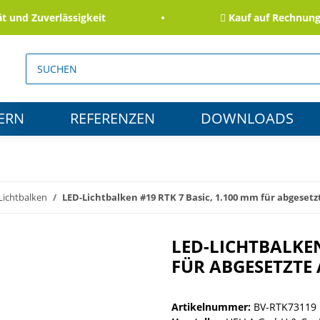
d Zuverlässigkeit
Kauf auf Rechnung für
ERN
REFERENZEN
DOWNLOADS
Lichtbalken
LED-Lichtbalken #19 RTK 7 Basic, 1.100 mm für abgesetz
LED-LICHTBALKEN
FÜR ABGESETZTE 
Artikelnummer:
BV-RTK73119