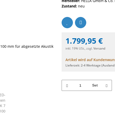
Hersteller:
HELLA GmbH & Co.
Zustand:
neu
1.799,95 €
inkl. 19% USt., zzgl.
Versand
Artikel wird auf Kundenwuns
Lieferzeit:
2-4 Werktage
(Ausland
Set