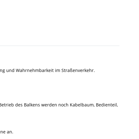
kung und Wahrnehmbarkeit im Straßenverkehr.
Betrieb des Balkens werden noch Kabelbaum, Bedienteil,
rne an.