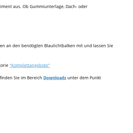
timent aus. Ob Gummiunterlage, Dach- oder
n an den benötigten Blaulichtbalken mit und lassen Sie
gorie
"Komplettangebote"
 finden Sie im Bereich
Downloads
unter dem Punkt