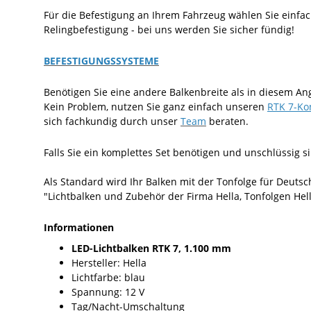
Für die Befestigung an Ihrem Fahrzeug wählen Sie ein
Relingbefestigung - bei uns werden Sie sicher fündig!
BEFESTIGUNGSSYSTEME
Benötigen Sie eine andere Balkenbreite als in diesem A
Kein Problem, nutzen Sie ganz einfach unseren
RTK 7-Ko
sich fachkundig durch unser
Team
beraten.
Falls Sie ein komplettes Set benötigen und unschlüssig
Als Standard wird Ihr Balken mit der Tonfolge für Deuts
"Lichtbalken und Zubehör der Firma Hella, Tonfolgen Hell
Informationen
LED-Lichtbalken RTK 7, 1.100 mm
Hersteller: Hella
Lichtfarbe: blau
Spannung: 12 V
Tag/Nacht-Umschaltung