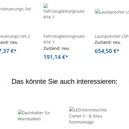
teuerungs-Set 2
Fahrzeugleitungssatz
Lautsprecher LSP
tand: neu
RTK 7
Zustand: neu
Zustand: neu
7,37 €
654,50 €
*
*
191,14 €
*
Das könnte Sie auch interessieren: