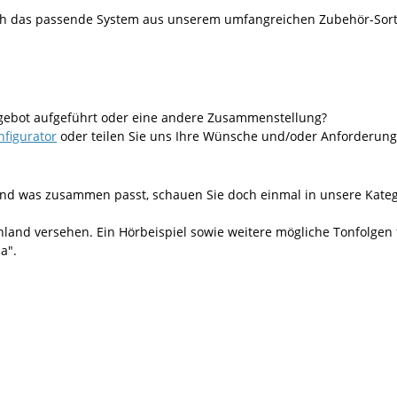
fach das passende System aus unserem umfangreichen Zubehör-Sor
ngebot aufgeführt oder eine andere Zusammenstellung?
nfigurator
oder teilen Sie uns Ihre Wünsche und/oder Anforderunge
 sind was zusammen passt, schauen Sie doch einmal in unsere Kate
chland versehen. Ein Hörbeispiel sowie weitere mögliche Tonfolgen
a".