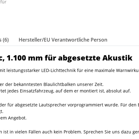
 (6)
Hersteller/EU Verantwortliche Person
c, 1.100 mm für abgesetzte Akustik
mit leistungsstarker LED-Lichttechnik für eine maximale Warnwir
ner der bekanntesten Blaulichtbalken unserer Zeit.
t jedes Einsatzfahrzeug, auf dem er montiert ist, absolut auf.
der für abgesetzte Lautsprecher vorprogrammiert wurde. Für den 
t.
sem Angebot.
ist in vielen Fällen auch kein Problem. Sprechen Sie uns dazu ge