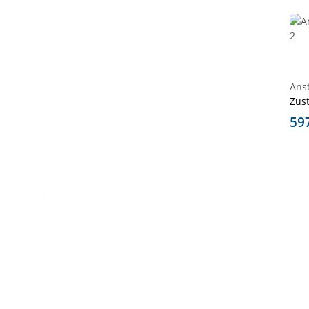
Ans
Zus
59