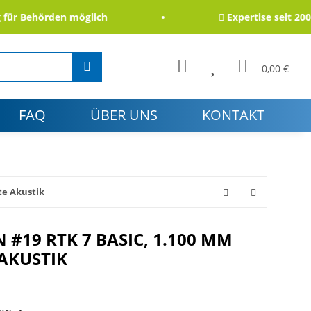
 Behörden möglich
Expertise seit 2006
0,00 €
FAQ
ÜBER UNS
KONTAKT
te Akustik
 #19 RTK 7 BASIC, 1.100 MM
AKUSTIK