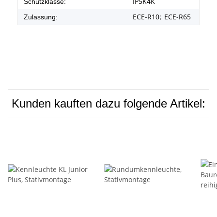
IP5K4K
Schutzklasse:
ECE-R10
;
ECE-R65
Zulassung:
Kunden kauften dazu folgende Artikel: