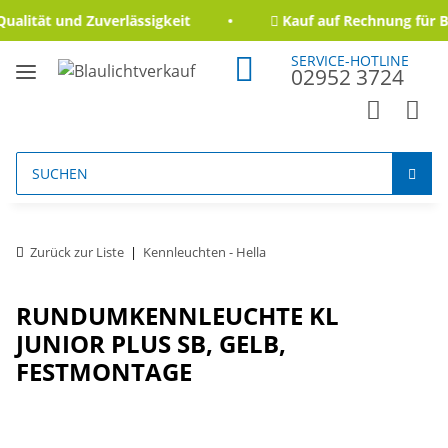
alität und Zuverlässigkeit
Kauf auf Rechnung für B
SERVICE-HOTLINE
02952 3724
Zurück zur Liste
Kennleuchten - Hella
RUNDUMKENNLEUCHTE KL
JUNIOR PLUS SB, GELB,
FESTMONTAGE