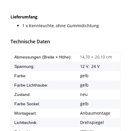
Lieferumfang
1 x Kennleuchte, ohne Gummidichtung
Technische Daten
14,70 × 20,10 cm
Abmessungen (Breite × Höhe):
12 V
;
24 V
Spannung:
gelb
Farbe:
gelb
Farbe Lichthaube:
neu
Zustand:
gelb
Farbe Sockel:
Anbaumontage
Montageart:
Drehspiegel
Lichttechnik: