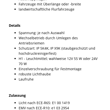
Fahrzeuge mit Überlänge oder -breite
landwirtschaftliche Flurfahrzeuge
Details
Spannung: je nach Auswahl
Wechselbetrieb durch Umlegen des
Antriebsriemen
Schutzart: IP 5K4K, IP X9K (staubgeschützt und
hochdruckreinigerfest)
H1 - Leuchtmittel; wahlweise 12V 55 W oder 24V
70 W
Einzelverschraubung für Festmontage
robuste Lichthaube
Laufruhe
Zulassung
Licht nach ECE-R65: E1 00 1419
EMV nach ECE-R10: e1 03 2954