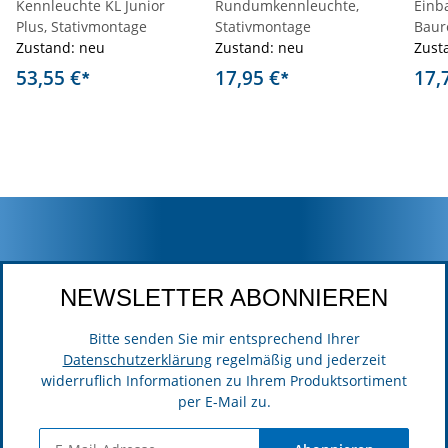
Kennleuchte KL Junior
Rundumkennleuchte,
Einb
Plus, Stativmontage
Stativmontage
Baureihe
Zustand: neu
Zustand: neu
reihi
Zust
Auff
53,55 €
17,95 €
17,
*
*
NEWSLETTER ABONNIEREN
Bitte senden Sie mir entsprechend Ihrer
Datenschutzerklärung
regelmäßig und jederzeit
widerruflich Informationen zu Ihrem Produktsortiment
per E-Mail zu.