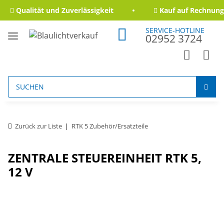
Qualität und Zuverlässigkeit
Kauf auf Rechnung 
SERVICE-HOTLINE
02952 3724
Zurück zur Liste
RTK 5 Zubehör/Ersatzteile
ZENTRALE STEUEREINHEIT RTK 5,
12 V