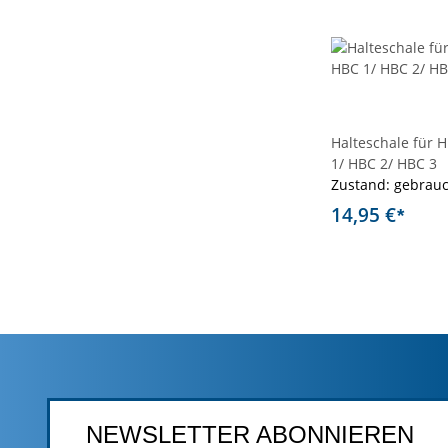
Halteschale für 
1/ HBC 2/ HBC 3
Zustand: gebrau
14,95 €
*
NEWSLETTER ABONNIEREN