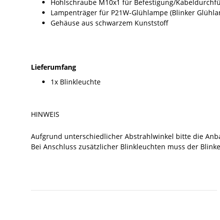
Hohlschraube M10x1 für Befestigung/Kabeldurchf
Lampenträger für P21W-Glühlampe (Blinker Glühla
Gehäuse aus schwarzem Kunststoff
Lieferumfang
1x Blinkleuchte
HINWEIS
Aufgrund unterschiedlicher Abstrahlwinkel bitte die An
Bei Anschluss zusätzlicher Blinkleuchten muss der Blinke