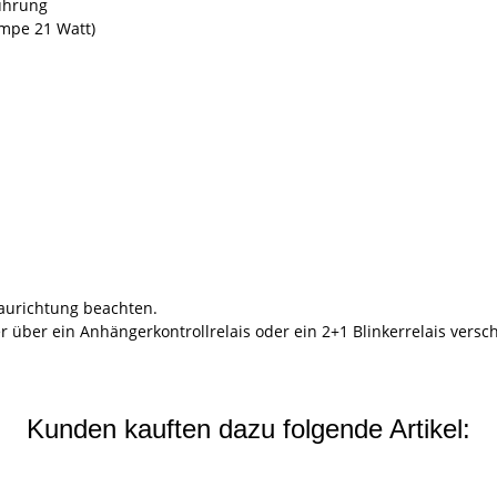
ührung
mpe 21 Watt)
baurichtung beachten.
r über ein Anhängerkontrollrelais oder ein 2+1 Blinkerrelais versc
Kunden kauften dazu folgende Artikel: