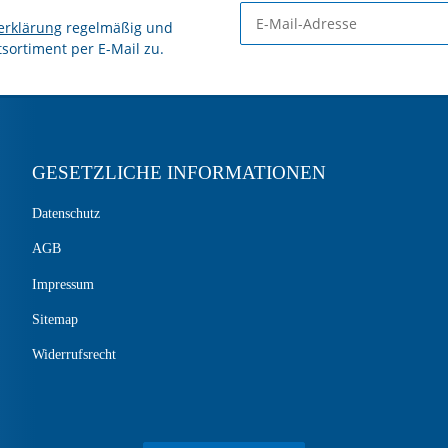
erklärung
regelmäßig und
tsortiment per E-Mail zu.
GESETZLICHE INFORMATIONEN
Datenschutz
AGB
Impressum
Sitemap
Widerrufsrecht