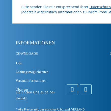
Bitte senden Sie mir entsprechend Ihrer
Datenschutz
jederzeit widerruflich Informationen zu Ihrem Produk
INFORMATIONEN
DOWNLOADS
Jobs
Zahlungsmöglichkeiten
Versandinformationen
Über uns
Sie finden uns auch bei
Kontakt
* Alle Preise inkl. gesetzlicher USt., zzgl.
VERSAND