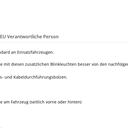
/EU Verantwortliche Person
ndard an Einsatzfahrzeugen.
ge mit diesen zusätzlichen Blinkleuchten besser von den nachfo
gs- und Kabeldurchführungsbolzen.
e am Fahrzeug (seitlich vorne oder hinten)