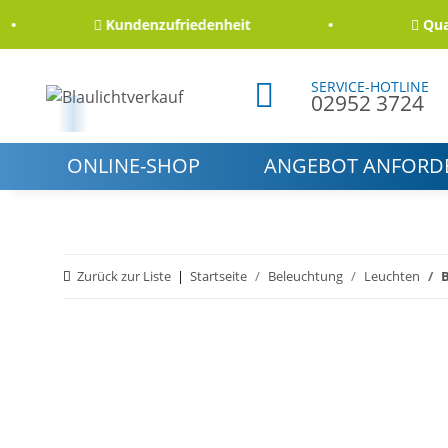
Kundenzufriedenheit
Qualität
SERVICE-HOTLINE
02952 3724
ONLINE-SHOP
ANGEBOT ANFORD
Zurück zur Liste
Startseite
Beleuchtung
Leuchten