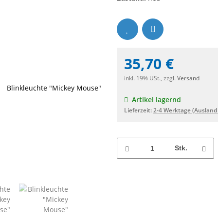
35,70 €
inkl. 19% USt., zzgl.
Versand
Artikel lagernd
Lieferzeit:
2-4 Werktage
(Ausland
Stk.