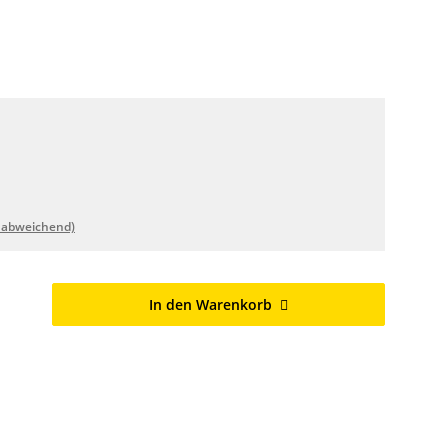
 abweichend)
In den Warenkorb