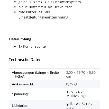
gelbe Blitzer: z.B. als Heckwarnsystem
blaue Blitzer: z.B. als Heckblitzer
rote Blitzer: z.B. als
Einsatzleitungskennzeichnung
Lieferumfang
1x Kombileuchte
Technische Daten
3,00 × 19,70 × 5,60
Abmessungen (Länge × Breite
cm
× Höhe):
0,26
kg
Artikelgewicht:
12 V
;
24 V
;
Spannung:
Multivoltage
gelb
;
weiß
;
rot
;
Lichtfarbe:
blau