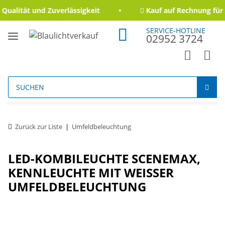
ualität und Zuverlässigkeit
Kauf auf Rechnung für 
SERVICE-HOTLINE
02952 3724
Zurück zur Liste
Umfeldbeleuchtung
LED-KOMBILEUCHTE SCENEMAX,
KENNLEUCHTE MIT WEISSER U
MFELDBELEUCHTUNG