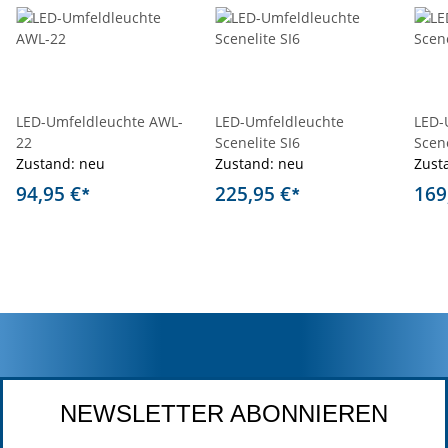
LED-Umfeldleuchte AWL-
LED-Umfeldleuchte
LED-
22
Scenelite SI6
Scene
Zustand: neu
Zustand: neu
Zust
94,95 €
225,95 €
169
*
*
NEWSLETTER ABONNIEREN