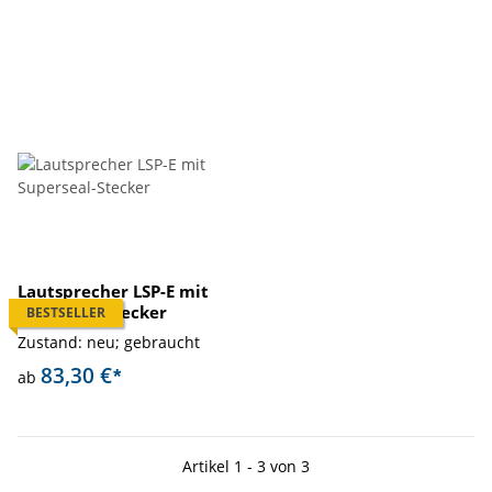
Lautsprecher LSP-E mit
Superseal-Stecker
BESTSELLER
Zustand: neu; gebraucht
83,30 €
*
ab
Artikel 1 - 3 von 3