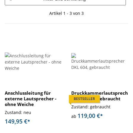
Artikel 1 - 3 von 3
Anschlussleitung für
Druckkammerlautsprech
externe Lautsprecher -
er DKL 604, gebraucht
BESTSELLER
ohne Weiche
Zustand: gebraucht
Zustand: neu
119,00 €
*
ab
149,95 €
*