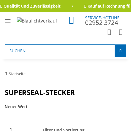
Qualität und Zuverlässigkeit
Kauf auf Rechnung für
SERVICE-HOTLINE
02952 3724
Startseite
SUPERSEAL-STECKER
Neuer Wert
Filter und Sortierung