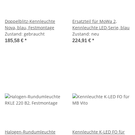
Doppelblitz-Kennleuchte
Ersatzteil für MoWa 2,
Nova, blau, Festmontage
Kennleuchte LED-Serie, blau
Zustand: gebraucht
Zustand: neu
185,58 €
*
224,91 €
*
Halogen-Rundumleuchte
Kennleuchte K-LED FO für