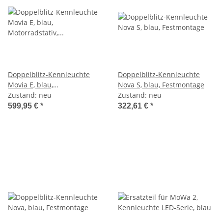
Doppelblitz-Kennleuchte
Doppelblitz-Kennleuchte
Movia E, blau,
Nova S, blau, Festmontage
Motorradstativ,
Zustand: neu
Zustand: neu
Ausstellungsstück
599,95 €
*
322,61 €
*