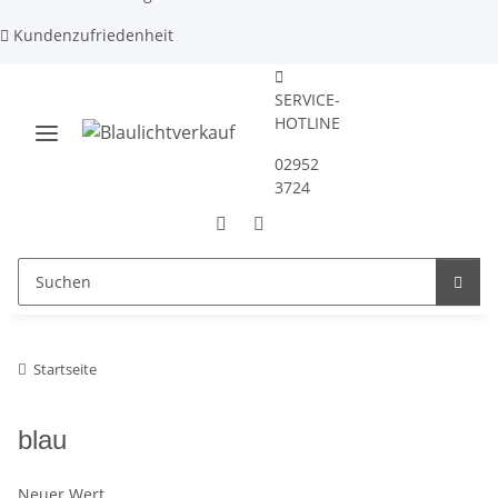
Kundenzufriedenheit
SERVICE-
HOTLINE
02952
3724
Startseite
blau
Neuer Wert