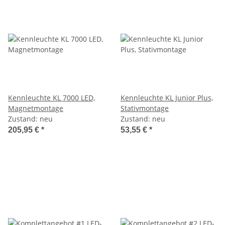
Kennleuchte KL 7000 LED,
Kennleuchte KL Junior Plus,
Magnetmontage
Stativmontage
Zustand: neu
Zustand: neu
205,95 €
*
53,55 €
*