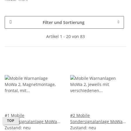
Filter und Sortierung
Artikel 1 - 20 von 83
#1 Mobile
#2 Mobile
TOP
Sondersignalanlage MoWa
Sondersignalanlage MoWa
2, Magnetmontage
Zustand: neu
2, Magnetmontage,
Zustand: neu