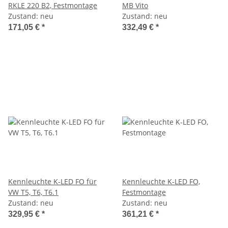
RKLE 220 B2, Festmontage
MB Vito
Zustand: neu
Zustand: neu
171,05 €
*
332,49 €
*
Kennleuchte K-LED FO für
Kennleuchte K-LED FO,
VW T5, T6, T6.1
Festmontage
Zustand: neu
Zustand: neu
329,95 €
*
361,21 €
*