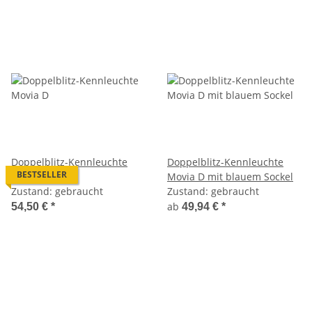
Doppelblitz-Kennleuchte
Doppelblitz-Kennleuchte
BESTSELLER
Movia D
Movia D mit blauem Sockel
Zustand: gebraucht
Zustand: gebraucht
ab
54,50 €
*
49,94 €
*