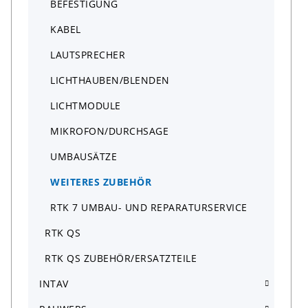
BEFESTIGUNG
KABEL
LAUTSPRECHER
LICHTHAUBEN/BLENDEN
LICHTMODULE
MIKROFON/DURCHSAGE
UMBAUSÄTZE
WEITERES ZUBEHÖR
RTK 7 UMBAU- UND REPARATURSERVICE
RTK QS
RTK QS ZUBEHÖR/ERSATZTEILE
INTAV