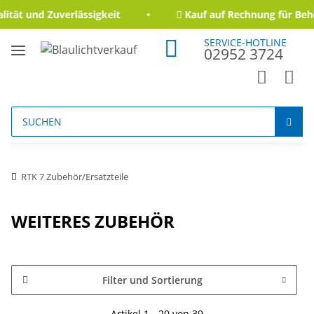
ät und Zuverlässigkeit
Kauf auf Rechnung für Behör
SERVICE-HOTLINE
02952 3724
RTK 7 Zubehör/Ersatzteile
WEITERES ZUBEHÖR
Filter und Sortierung
Artikel 1 - 20 von 39