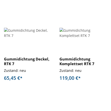
Gummidichtung Deckel,
Gummidichtung
RTK 7
Komplettset RTK 7
Zustand: neu
Zustand: neu
65,45 €
119,00 €
*
*