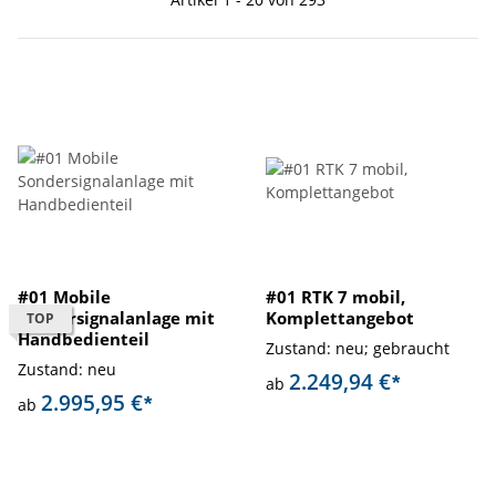
#01 Mobile
#01 RTK 7 mobil,
Sondersignalanlage mit
Komplettangebot
TOP
Handbedienteil
Zustand: neu; gebraucht
Zustand: neu
2.249,94 €
*
ab
2.995,95 €
*
ab