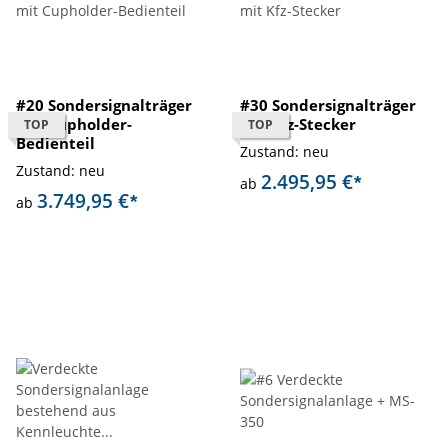
#20 Sondersignalträger
#30 Sondersignalträger
mit Cupholder-
mit Kfz-Stecker
TOP
TOP
Bedienteil
Zustand: neu
Zustand: neu
2.495,95 €
*
ab
3.749,95 €
*
ab