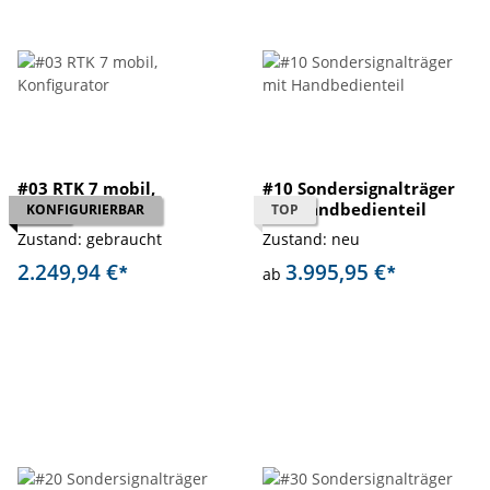
#03 RTK 7 mobil,
#10 Sondersignalträger
Konfigurator
mit Handbedienteil
TOP
KONFIGURIERBAR
TOP
Zustand: gebraucht
Zustand: neu
2.249,94 €
3.995,95 €
*
*
ab