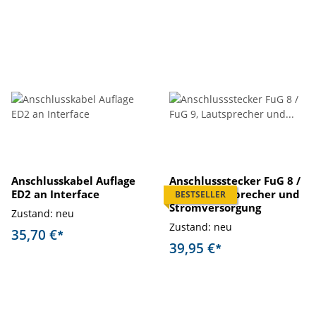
Anschlusskabel Auflage
Anschlussstecker FuG 8 /
ED2 an Interface
FuG 9, Lautsprecher und
BESTSELLER
Stromversorgung
Zustand: neu
Zustand: neu
35,70 €
*
39,95 €
*