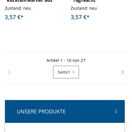
"Rückfahrwarner aus"
"Tag/Nacht"
Zustand: neu
Zustand: neu
3,57 €
3,57 €
*
*
Artikel 1 - 10 von 27
Seite
1
UNSERE PRODUKTE