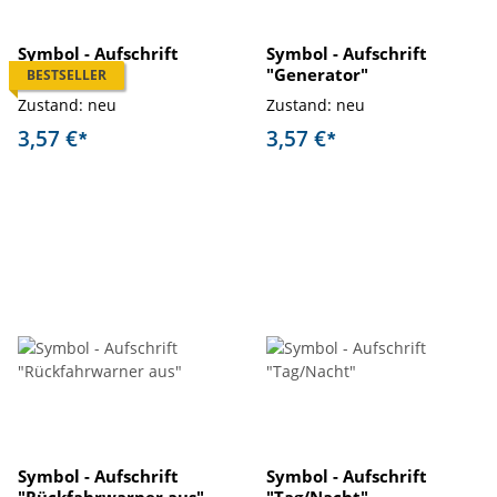
Symbol - Aufschrift
Symbol - Aufschrift
"Funk Ein"
"Generator"
BESTSELLER
Zustand: neu
Zustand: neu
3,57 €
3,57 €
*
*
Symbol - Aufschrift
Symbol - Aufschrift