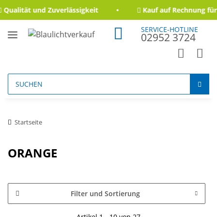
ualität und Zuverlässigkeit
Kauf auf Rechnung für 
SERVICE-HOTLINE
02952 3724
Startseite
ORANGE
Filter und Sortierung
Artikel 1 - 10 von 27