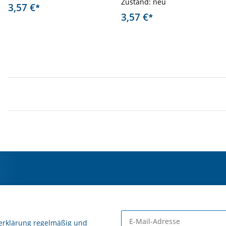
Zustand: neu
3,57 €
*
3,57 €
*
erklärung
regelmäßig und