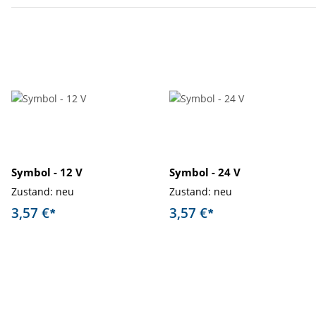
Symbol - 12 V
Symbol - 24 V
Zustand: neu
Zustand: neu
3,57 €
3,57 €
*
*