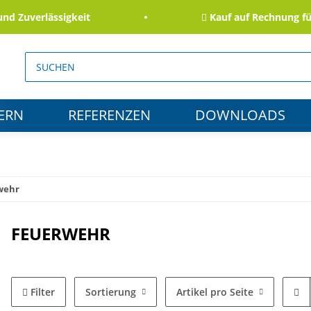
verlässigkeit
Kauf auf Rechnung für Be
ERN
REFERENZEN
DOWNLOADS
wehr
FEUERWEHR
Filter
Sortierung
Artikel pro Seite