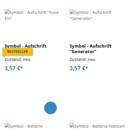
Symbol - Aufschrift
Symbol - Aufschrift
"Funk Ein"
"Generator"
BESTSELLER
Zustand: neu
Zustand: neu
3,57 €
3,57 €
*
*