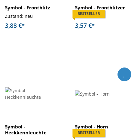
Symbol - Frontblitz
Symbol - Frontblitzer
BESTSELLER
Zustand: neu
Zustand: neu
3,88 €
3,57 €
*
*
Symbol -
Symbol - Horn
Heckkennleuchte
BESTSELLER
Zustand: neu