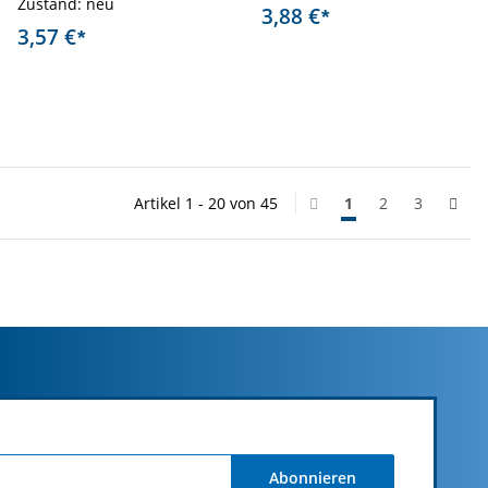
Zustand: neu
3,88 €
*
3,57 €
*
Artikel 1 - 20 von 45
1
2
3
Abonnieren