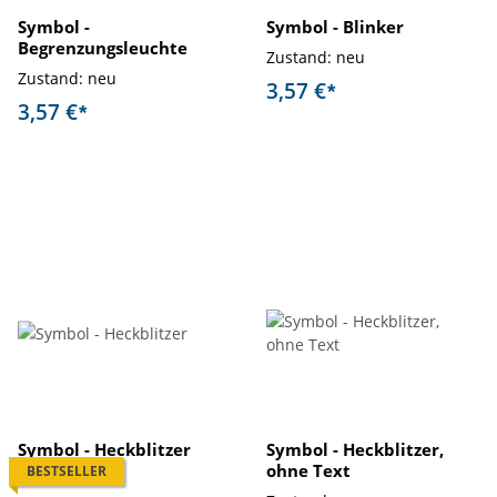
Symbol -
Symbol - Blinker
Begrenzungsleuchte
Zustand: neu
Zustand: neu
3,57 €
*
3,57 €
*
Symbol - Heckblitzer
Symbol - Heckblitzer,
ohne Text
BESTSELLER
Zustand: neu